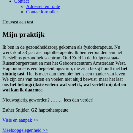
Contact
Adressen en route
Contactformulier
Houvast aan tast
Mijn praktijk
Ik ben in de gezondheidszorg gekomen als fysiotherapeute. Nu
werk ik al 33 jaar als haptotherapeute. Ik ben verbonden aan het
Eerstelijns gezondheidscentrum Oud Zuid in de Kuipersstraat-
Rustenburgerstraat en met het Geboortecentrum Amsterdam West.
Haptonomie is een begeleidingsvorm, die zich bezig houdt met
het
zintuig tast
. Het is meer dan therapie: het is een manier van leven.
We zijn ons van tasten en voelen niet altijd bewust, maar het laat
ons
het belangrijkste weten: wat voel ik, wat vertelt mij dat en
wat kan ik daarmee.
Nieuwsgierig geworden? …….. lees dan verder!
Esther Snijder, GZ haptotherapeute
Visie en aanpak >>
Meeloopgelegenheid >>